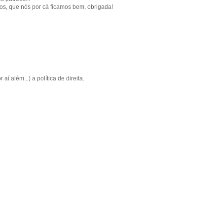
os, que nós por cá ficamos bem, obrigada!
í além...) a política de direita.