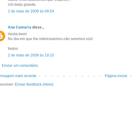
Um beijo grande.
2 de maio de 2009 às 09:54
Ana Camarra
disse...
Ainda bem!
No dia em que lhe interessarmos não seremos nós!
beijos
2 de maio de 2009 às 19:10
Enviar um comentário
nsagem mais recente
Página inicial
screver:
Enviar feedback (Atom)