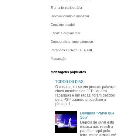
É uma força libertária
Revolucionário a mobilizar
Convicto e subtil
Eficaz a argumentar
Democraticamente exemplar
Parabéns CRAVO DE ABRIL.
Manangão
Mensagens populares
TODOS OS DIAS
O caso conta-se em poucas palavras:
cinco membros da JCP , quatro
raparigas e um rapaz, foram detidos
pela PSP quando procediam à
pintura d...
Deolinda "Parva que
Sou"
Depois de ouvir esta
música não resisti a
partilhar aqui pela
letra, muito actual! Até